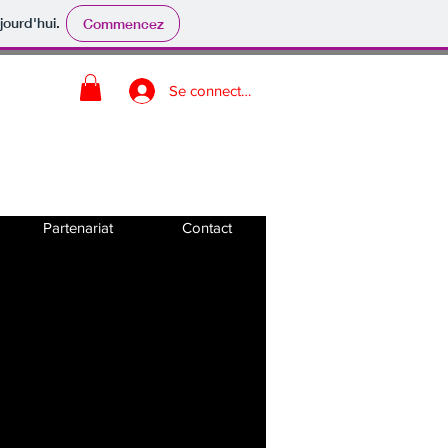
jourd'hui.
Commencez
Se connecter
L'OFFRE
Partenariat
Contact