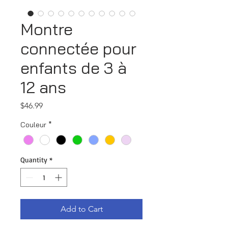
Montre
connectée pour
enfants de 3 à
12 ans
Price
$46.99
Couleur
*
Quantity
*
Add to Cart