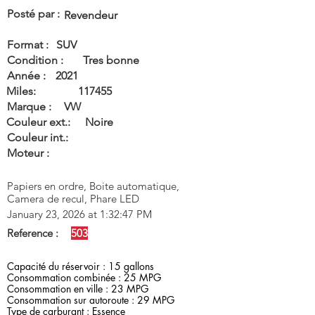
Posté par :
Revendeur
Format :
SUV
Condition :
Tres bonne
Année :
2021
Miles:
117455
Marque :
VW
Couleur ext.:
Noire
Couleur int.:
Moteur :
Papiers en ordre, Boite automatique,
Camera de recul, Phare LED
January 23, 2026 at 1:32:47 PM
Reference :
503
Capacité du réservoir : 15 gallons
Consommation combinée : 25 MPG
Consommation en ville : 23 MPG
Consommation sur autoroute : 29 MPG
Type de carburant : Essence