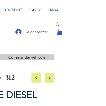
BOUTIQUE
CARGO
More
Se connecter
Commander véhicule
f
312
SE DIESEL