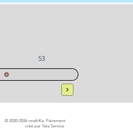
53
.
© 2020-2026 onafriKa. Fièrement
créé par Yata Service.