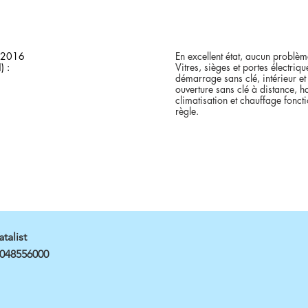
l 2016
En excellent état, aucun problèm
) :
Vitres, sièges et portes électriq
démarrage sans clé, intérieur et 
ouverture sans clé à distance, h
climatisation et chauffage foncti
règle.
atalist
048556000