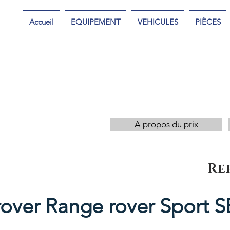
Accueil
EQUIPEMENT
VEHICULES
PIÈCES
A propos du prix
Re
rover Range rover Sport 