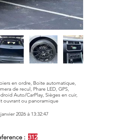
piers en ordre, Boite automatique,
mera de recul, Phare LED, GPS,
droid Auto/CarPlay, Sièges en cuir,
it ouvrant ou panoramique
 janvier 2026 à 13:32:47
ference :
312