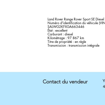
Land Rover Range Rover Sport SE Diese
Numéro d'identification du véhicule (VIN
SALWG2KFXGA663446
État : excellent
Carburant : diesel
Kilométrage : 97 867 km
Titre de propriété : en règle
Transmission : transmission intégrale
Contact du vendeur
Y
4