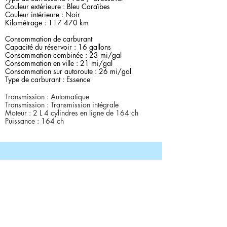
Couleur extérieure : Bleu Caraïbes
Couleur intérieure : Noir
Kilométrage : 117 470 km
Consommation de carburant
Capacité du réservoir : 16 gallons
Consommation combinée : 23 mi/gal
Consommation en ville : 21 mi/gal
Consommation sur autoroute : 26 mi/gal
Type de carburant : Essence
Transmission : Automatique
Transmission : Transmission intégrale
Moteur : 2 L 4 cylindres en ligne de 164 ch
Puissance : 164 ch
Contact du vendeur
Yatalist, car Gurus
4048556000