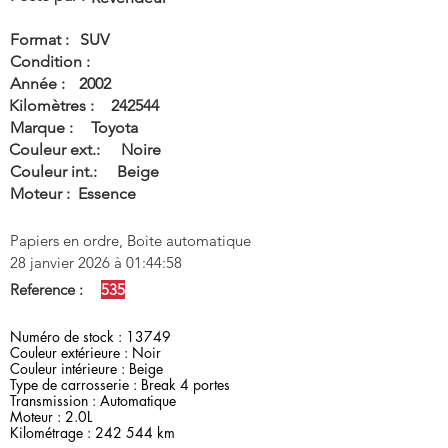
Format :
SUV
Condition :
Année :
2002
Kilomètres :
242544
Marque :
Toyota
Couleur ext.:
Noire
Couleur int.:
Beige
Moteur :
Essence
Papiers en ordre, Boite automatique
28 janvier 2026 à 01:44:58
Reference :
535
Numéro de stock : 13749
Couleur extérieure : Noir
Couleur intérieure : Beige
Type de carrosserie : Break 4 portes
Transmission : Automatique
Moteur : 2.0L
Kilométrage : 242 544 km